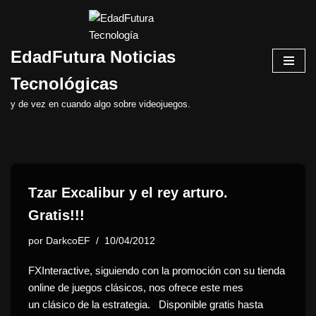
Saltar
EdadFutura Noticias
al
contenido
Tecnológicas
y de vez en cuando algo sobre videojuegos.
Tzar Excalibur y el rey arturo.
Gratis!!!
por
DarkcoEF
10/04/2012
FXInteractive, siguiendo con la promoción con su tienda
online de juegos clásicos, nos ofrece este mes
un clásico de la estrategia. Disponible gratis hasta