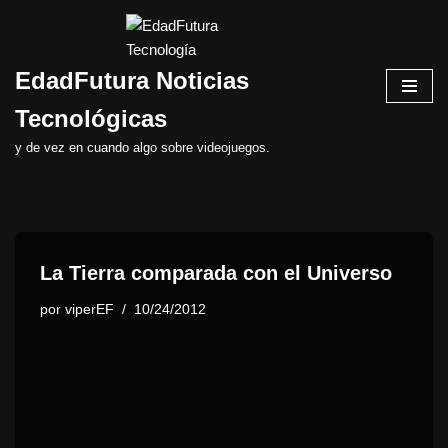
Saltar
EdadFutura Noticias
al
contenido
Tecnológicas
y de vez en cuando algo sobre videojuegos.
La Tierra comparada con el Universo
por
viperEF
10/24/2012