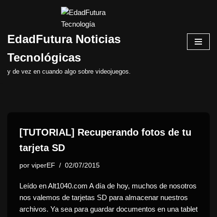
Saltar
EdadFutura Noticias
al
contenido
Tecnológicas
y de vez en cuando algo sobre videojuegos.
[TUTORIAL] Recuperando fotos de tu
tarjeta SD
por
viperEF
02/07/2015
Leído en Alt1040.com A día de hoy, muchos de nosotros
nos valemos de tarjetas SD para almacenar nuestros
archivos. Ya sea para guardar documentos en una tablet