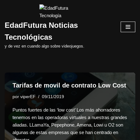
Saltar
EdadFutura Noticias
al
contenido
Tecnológicas
y de vez en cuando algo sobre videojuegos.
Tarifas de movil de contrato Low Cost
por
viperEF
09/11/2019
Puntos fuertes de las ‘low cost’ Los más ahorradores
tenemos en las operadoras virtuales a nuestras grandes
aliadas. LLamaYa, Pepephone, Amena, Lowi u O2 son
algunas de estas empresas que se han centrado en
abaratar…