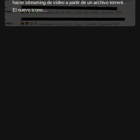
hacer streaming de vídeo a partir de un archivo torrent.
El nuevo icono…