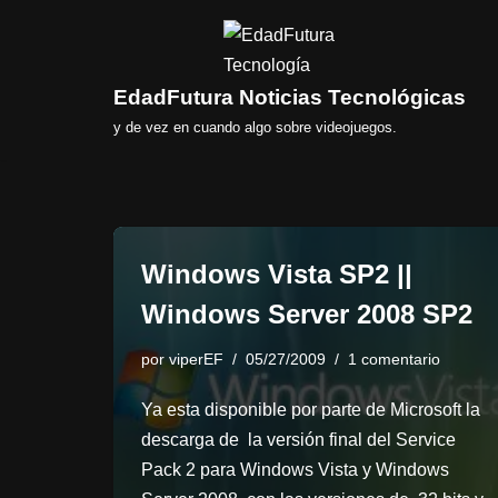
Saltar
al
EdadFutura Noticias Tecnológicas
contenido
y de vez en cuando algo sobre videojuegos.
Windows Vista SP2 ||
Windows Server 2008 SP2
por
viperEF
05/27/2009
1 comentario
Ya esta disponible por parte de Microsoft la
descarga de la versión final del Service
Pack 2 para Windows Vista y Windows