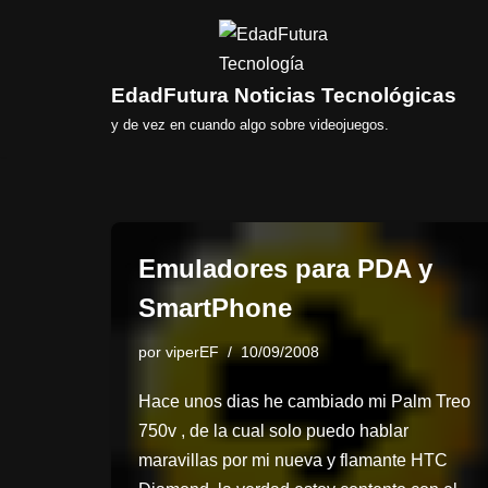
Saltar
al
EdadFutura Noticias Tecnológicas
contenido
y de vez en cuando algo sobre videojuegos.
Emuladores para PDA y
SmartPhone
por
viperEF
10/09/2008
Hace unos dias he cambiado mi Palm Treo
750v , de la cual solo puedo hablar
maravillas por mi nueva y flamante HTC