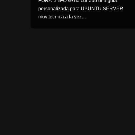
FORAT.INFO se ha currado una guia
personalizada para UBUNTU SERVER
muy tecnica a la vez…