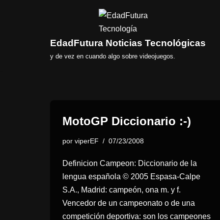
Saltar
al
EdadFutura Noticias Tecnológicas
contenido
y de vez en cuando algo sobre videojuegos.
MotoGP Diccionario :-)
por
viperEF
07/23/2008
Definicion Campeon: Diccionario de la
lengua española © 2005 Espasa-Calpe
S.A., Madrid: campeón, ona m. y f.
Vencedor de un campeonato o de una
competición deportiva: son los campeones