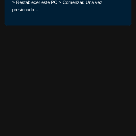
> Restablecer este PC > Comenzar. Una vez
presionado…