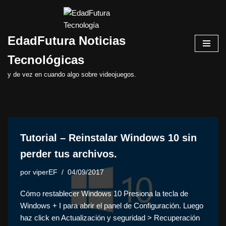
Saltar
EdadFutura Noticias
al
contenido
Tecnológicas
y de vez en cuando algo sobre videojuegos.
Tutorial – Reinstalar Windows 10 sin
perder tus archivos.
por
viperEF
04/09/2017
Cómo restablecer Windows 10 Presiona la tecla de
Windows + I para abrir el panel de Configuración. Luego
haz click en Actualización y seguridad > Recuperación