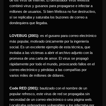
de los virus de Internet. El devastador virus Melissa
combinó virus y gusanos para propagarse e infectar a
millones de usuarios. Si bien Melissa no fue destructivo,
sí se replicaba y saturaba los buzones de correo a
dondequiera que llegaba.
LOVEBUG (2001):
es el gusano para correo electrónico
más popular, motivado únicamente por la ingeniería
social. Es un excelente ejemplo de esta técnica, que
invitaba a las víctimas a abrir el archivo adjunto con la
promesa de una carta de amor. El virus se propagó
rápidamente por todo el mundo, provocando fallos en el
correo electrónico y pérdidas a las compañías por
varios miles de millones de dólares.
Code RED (2001):
bautizado con el nombre de un
popular refresco, este virus de red se propagaba sin
necesidad de un correo electrónico o una página web.
Localizaba ordenadores vulnerables y los infectaba por