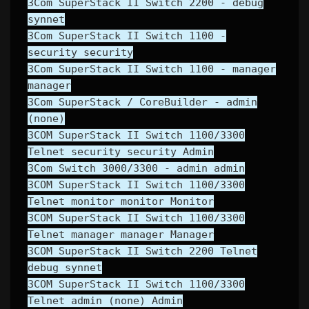
3Com SuperStack II Switch 2200 - debug
synnet
3Com SuperStack II Switch 1100 -
security security
3Com SuperStack II Switch 1100 - manager
manager
3Com SuperStack / CoreBuilder - admin
(none)
3COM SuperStack II Switch 1100/3300
Telnet security security Admin
3Com Switch 3000/3300 - admin admin
3COM SuperStack II Switch 1100/3300
Telnet monitor monitor Monitor
3COM SuperStack II Switch 1100/3300
Telnet manager manager Manager
3COM SuperStack II Switch 2200 Telnet
debug synnet
3COM SuperStack II Switch 1100/3300
Telnet admin (none) Admin