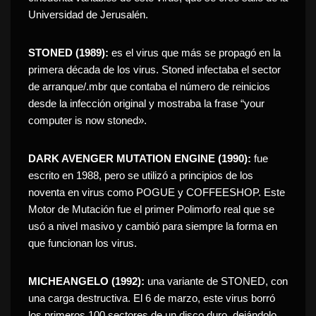
Universidad de Jerusalén.
STONED (1989):
es el virus que más se propagó en la
primera década de los virus. Stoned infectaba el sector
de arranque/.mbr que contaba el número de reinicios
desde la infección original y mostraba la frase “your
computer is now stoned».
DARK AVENGER MUTATION ENGINE (1990):
fue
escrito en 1988, pero se utilizó a principios de los
noventa en virus como POGUE y COFFEESHOP. Este
Motor de Mutación fue el primer Polimorfo real que se
usó a nivel masivo y cambió para siempre la forma en
que funcionan los virus.
MICHEANGELO (1992):
una variante de STONED, con
una carga destructiva. El 6 de marzo, este virus borró
los primeros 100 sectores de un disco duro, dejándolo