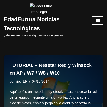
Saltar
EdadFutura Noticias
al
contenido
Tecnológicas
y de vez en cuando algo sobre videojuegos.
TUTORIAL – Resetar Red y Winsock
en XP / W7 / W8 / W10
por
viperEF
04/18/2017
Aquí tenéis un método muy efectivo para resetear la red
de un equipo mediante un archivo bat. Ahora abre un
bloc de Notas, copia y pega en la archivo de texto la