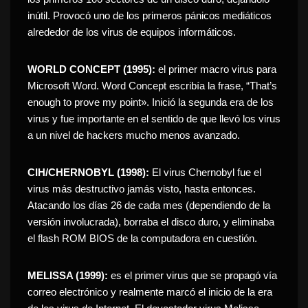
inútil. Provocó uno de los primeros pánicos mediáticos
alrededor de los virus de equipos informáticos.
WORLD CONCEPT (1995):
el primer macro virus para
Microsoft Word. Word Concept escribía la frase, “That’s
enough to prove my point». Inició la segunda era de los
virus y fue importante en el sentido de que llevó los virus
a un nivel de hackers mucho menos avanzado.
CIH/CHERNOBYL (1998):
El virus Chernobyl fue el
virus más destructivo jamás visto, hasta entonces.
Atacando los días 26 de cada mes (dependiendo de la
versión involucrada), borraba el disco duro, y eliminaba
el flash ROM BIOS de la computadora en cuestión.
MELISSA (1999):
es el primer virus que se propagó vía
correo electrónico y realmente marcó el inicio de la era