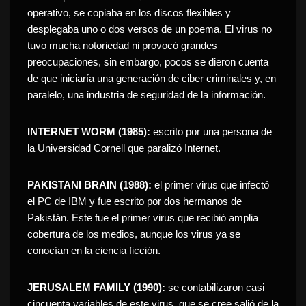
operativo, se copiaba en los discos flexibles y
desplegaba uno o dos versos de un poema. El virus no
tuvo mucha notoriedad ni provocó grandes
preocupaciones, sin embargo, pocos se dieron cuenta
de que iniciaría una generación de ciber criminales y, en
paralelo, una industria de seguridad de la información.
INTERNET WORM (1985):
escrito por una persona de
la Universidad Cornell que paralizó Internet.
PAKISTANI BRAIN (1988):
el primer virus que infectó
el PC de IBM y fue escrito por dos hermanos de
Pakistán. Este fue el primer virus que recibió amplia
cobertura de los medios, aunque los virus ya se
conocían en la ciencia ficción.
JERUSALEM FAMILY (1990):
se contabilizaron casi
cincuenta variables de este virus, que se cree salió de la