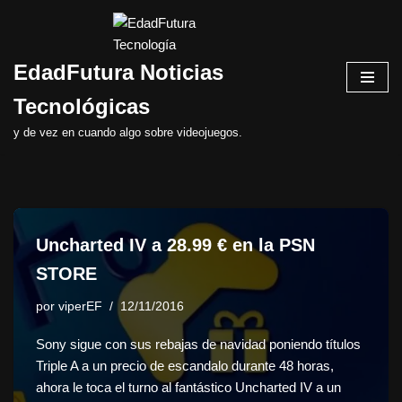
Saltar
EdadFutura Noticias
al
contenido
Tecnológicas
y de vez en cuando algo sobre videojuegos.
Uncharted IV a 28.99 € en la PSN
STORE
por
viperEF
12/11/2016
Sony sigue con sus rebajas de navidad poniendo títulos
Triple A a un precio de escandalo durante 48 horas,
ahora le toca el turno al fantástico Uncharted IV a un