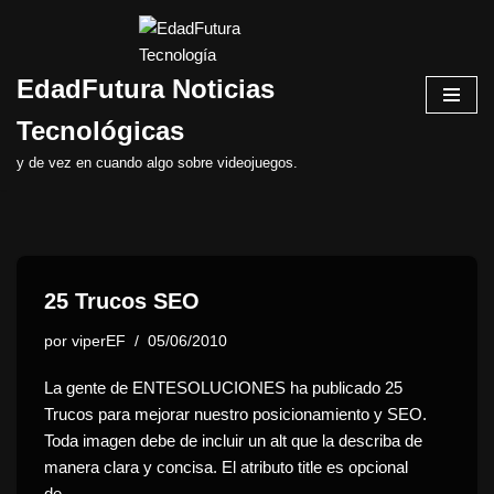
Saltar
EdadFutura Noticias
al
contenido
Tecnológicas
y de vez en cuando algo sobre videojuegos.
25 Trucos SEO
por
viperEF
05/06/2010
La gente de ENTESOLUCIONES ha publicado 25
Trucos para mejorar nuestro posicionamiento y SEO.
Toda imagen debe de incluir un alt que la describa de
manera clara y concisa. El atributo title es opcional
de…