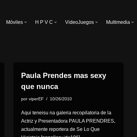
Móviles
H P V C
VideoJuegos
Multimedia
Paula Prendes mas sexy
que nunca
por
viperEF
10/26/2010
Aqui teneisu na galeria recopilatoria de la
Actriz y Presentadora PAULA PRENDRES,
actualmente reportera de Se Lo Que