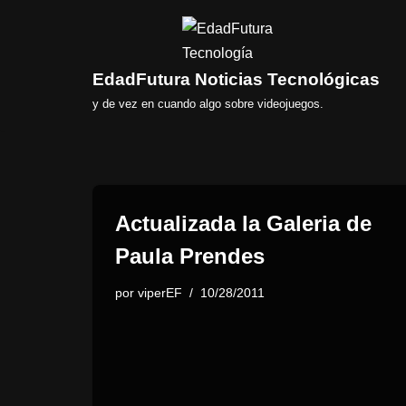
Saltar
al
EdadFutura Noticias Tecnológicas
contenido
y de vez en cuando algo sobre videojuegos.
Actualizada la Galeria de
Paula Prendes
por
viperEF
10/28/2011