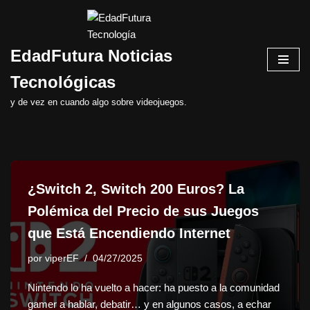
Saltar
EdadFutura Noticias
al
contenido
Tecnológicas
y de vez en cuando algo sobre videojuegos.
¿Switch 2, Switch 200 Euros? La
Polémica del Precio de sus Juegos
que Está Encendiendo Internet
por
viperEF
04/27/2025
Nintendo lo ha vuelto a hacer: ha puesto a la comunidad
gamer a hablar, debatir… y en algunos casos, a echar