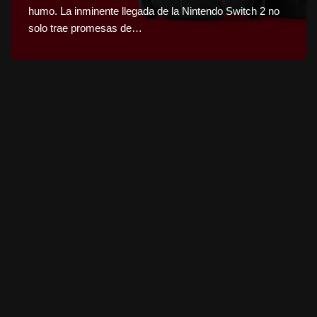
humo. La inminente llegada de la Nintendo Switch 2 no
solo trae promesas de…