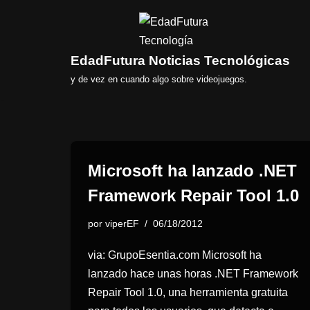
Saltar
al
EdadFutura Noticias Tecnológicas
contenido
y de vez en cuando algo sobre videojuegos.
Microsoft ha lanzado .NET
Framework Repair Tool 1.0
por
viperEF
06/18/2012
via: GrupoEsentia.com Microsoft ha
lanzado hace unas horas .NET Framework
Repair Tool 1.0, una herramienta gratuita