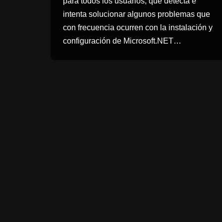
para todos los usuarios, que detecta e
intenta solucionar algunos problemas que
con frecuencia ocurren con la instalación y
configuración de Microsoft.NET…