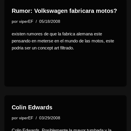
Rumor: Volkswagen fabricara motos?
por
viperEF
05/18/2008
existen rumores de que la fabrica alemana este
pensando en meterse en el mundo de las motos, este
podria ser un concept art filtrado.
Colin Edwards
por
viperEF
03/29/2008
Colin Edwards. Posiblemente la mayor tumbada y la