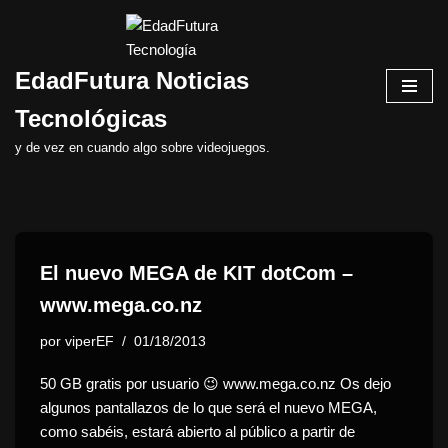
Saltar
EdadFutura Noticias
al
contenido
Tecnológicas
y de vez en cuando algo sobre videojuegos.
El nuevo MEGA de KIT dotCom –
www.mega.co.nz
por
viperEF
01/18/2013
50 GB gratis por usuario 😉 www.mega.co.nz Os dejo
algunos pantallazos de lo que será el nuevo MEGA,
como sabéis, estará abierto al público a partir de