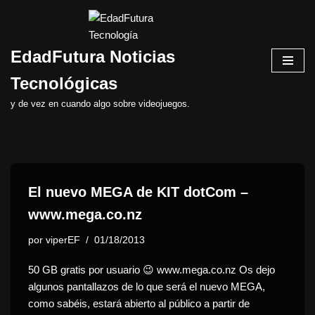
Saltar
EdadFutura Noticias
al
contenido
Tecnológicas
y de vez en cuando algo sobre videojuegos.
El nuevo MEGA de KIT dotCom –
www.mega.co.nz
por
viperEF
01/18/2013
50 GB gratis por usuario 😉 www.mega.co.nz Os dejo
algunos pantallazos de lo que será el nuevo MEGA,
como sabéis, estará abierto al público a partir de