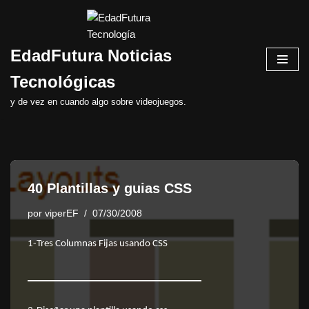
Saltar
EdadFutura Noticias
al
contenido
Tecnológicas
y de vez en cuando algo sobre videojuegos.
40 Plantillas y guias CSS
por
viperEF
07/30/2008
1-
Tres Columnas Fijas usando CSS