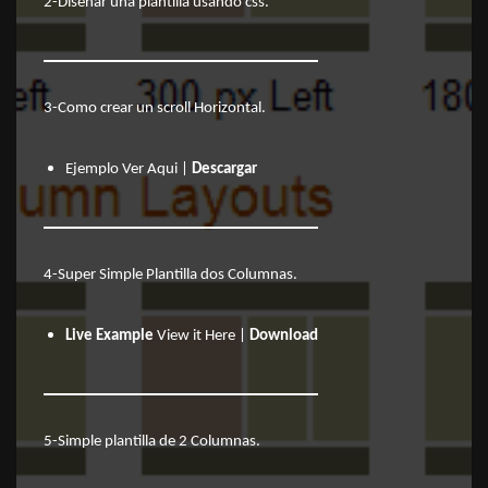
2-
Diseñar una plantilla usando css
.
3-
Como crear un scroll Horizontal
.
Ejemplo
Ver Aqui
|
Descargar
4-
Super Simple Plantilla dos Columnas
.
Live Example
View it Here
|
Download
5-
Simple plantilla de 2 Columnas
.