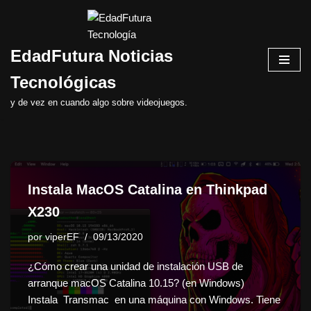
Saltar
EdadFutura Noticias
al
contenido
Tecnológicas
y de vez en cuando algo sobre videojuegos.
Instala MacOS Catalina en Thinkpad
X230
por
viperEF
09/13/2020
¿Cómo crear una unidad de instalación USB de
arranque macOS Catalina 10.15? (en Windows)
Instala Transmac en una máquina con Windows. Tiene