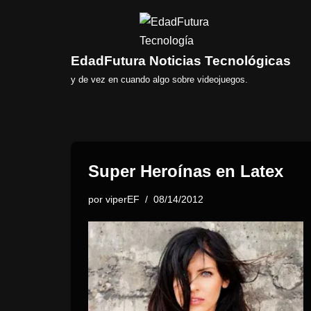
Saltar
al
EdadFutura Noticias Tecnológicas
contenido
y de vez en cuando algo sobre videojuegos.
Super Heroínas en Latex
por
viperEF
08/14/2012