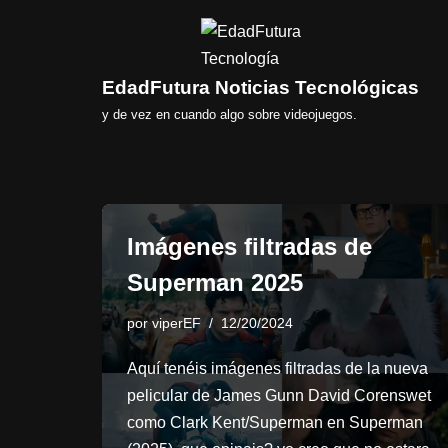
Saltar
al
EdadFutura Noticias Tecnológicas
contenido
y de vez en cuando algo sobre videojuegos.
Imágenes filtradas de
Superman 2025
por
viperEF
12/20/2024
Aquí tenéis imágenes filtradas de la nueva
pelicular de James Gunn David Corenswet
como Clark Kent/Superman en Superman