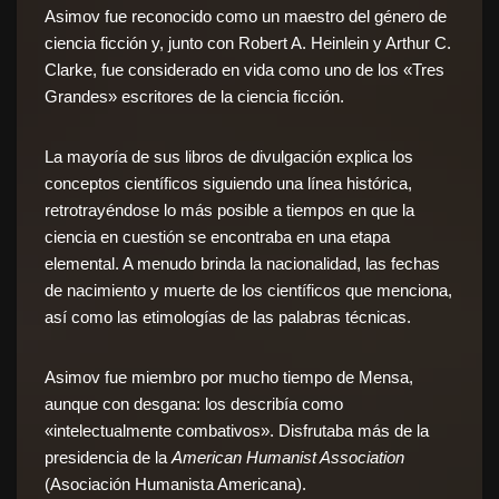
Asimov fue reconocido como un maestro del género de
ciencia ficción y, junto con Robert A. Heinlein y
Arthur C.
Clarke
, fue considerado en vida como uno de los «Tres
Grandes» escritores de la ciencia ficción.
La mayoría de sus libros de divulgación explica los
conceptos científicos siguiendo una línea histórica,
retrotrayéndose lo más posible a tiempos en que la
ciencia en cuestión se encontraba en una etapa
elemental. A menudo brinda la nacionalidad, las fechas
de nacimiento y muerte de los científicos que menciona,
así como las etimologías de las palabras técnicas.
Asimov fue miembro por mucho tiempo de
Mensa
,
aunque con desgana: los describía como
«intelectualmente combativos». Disfrutaba más de la
presidencia de la
American Humanist Association
(Asociación Humanista Americana).