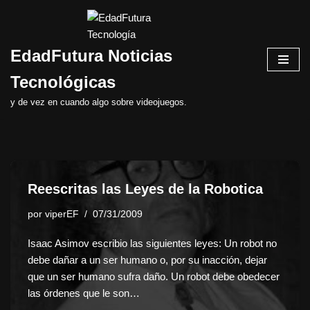
Saltar
EdadFutura Noticias
al
contenido
Tecnológicas
y de vez en cuando algo sobre videojuegos.
Reescritas las Leyes de la Robotica
por
viperEF
07/31/2009
Isaac Asimov escribio las siguientes leyes: Un robot no
debe dañar a un ser humano o, por su inacción, dejar
que un ser humano sufra daño. Un robot debe obedecer
las órdenes que le son…