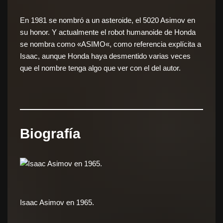
En
1981
se nombró a un
asteroide
, el
5020 Asimov
en
su honor. Y actualmente el robot
humanoide
de
Honda
se nombra como «
ASIMO
«, como referencia explícita a
Isaac, aunque Honda haya desmentido varias veces
que el nombre tenga algo que ver con el del autor.
Biografía
Isaac Asimov en
1965
.