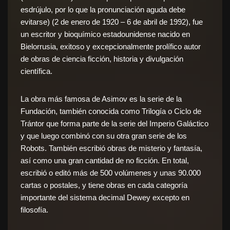
esdrújulo, por lo que la pronunciación aguda debe
evitarse) (
2 de enero
de
1920
–
6 de abril
de
1992
), fue
un
escritor
y
bioquímico
estadounidense
nacido en
Bielorrusia
, exitoso y excepcionalmente prolífico autor
de obras de
ciencia ficción
,
historia
y
divulgación
científica
.
La obra más famosa de Asimov es la
serie de la
Fundación
, también conocida como
Trilogía
o
Ciclo de
Trántor
que forma parte de la serie del Imperio Galáctico
y que luego combinó con su otra gran serie de los
Robots
. También escribió obras de misterio y
fantasía
,
así como una gran cantidad de no ficción. En total,
escribió o editó más de 500 volúmenes y unas 90.000
cartas o
postales
, y tiene obras en cada categoría
importante del
sistema decimal Dewey
excepto en
filosofía.