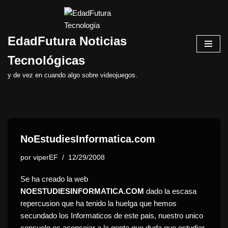
Saltar
EdadFutura Noticias
al
contenido
Tecnológicas
y de vez en cuando algo sobre videojuegos.
NoEstudiesInformatica.com
por
viperEF
12/29/2008
Se ha creado la web
NOESTUDIESINFORMATICA.COM
dado la escasa
repercusion que ha tenido la huelga que hemos
secundado los Informaticos de este pais, nuestro unico
consuelo es aconsejar a la gente que duda que estudiar