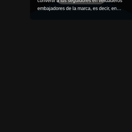
convertir a tus seguidores en verdaderos
embajadores de la marca, es decir, en…