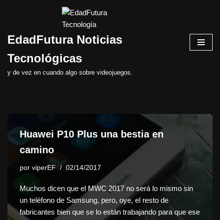
Saltar
EdadFutura Noticias
al
contenido
Tecnológicas
y de vez en cuando algo sobre videojuegos.
Huawei P10 Plus una bestia en
camino
por
viperEF
02/14/2017
Muchos dicen que el MWC 2017 no será lo mismo sin
un teléfono de Samsung, pero, oye, el resto de
fabricantes bien que se lo están trabajando para que ese