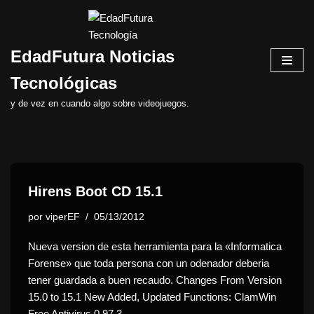
Saltar
EdadFutura Noticias
al
contenido
Tecnológicas
y de vez en cuando algo sobre videojuegos.
Hirens Boot CD 15.1
por
viperEF
05/13/2012
Nueva version de esta herramienta para la «Informatica
Forense» que toda persona con un odenador deberia
tener guardada a buen recaudo. Changes From Version
15.0 to 15.1 New Added, Updated Functions: ClamWin
Free Antivirus 0.97.3…