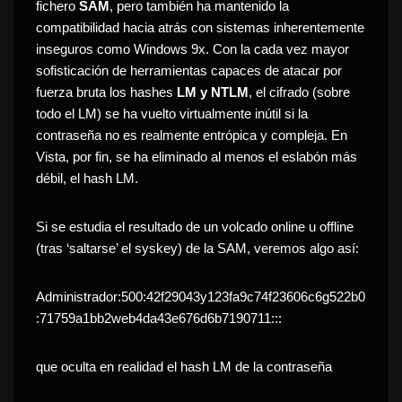
fichero
SAM
, pero también ha mantenido la
compatibilidad hacia atrás con sistemas inherentemente
inseguros como Windows 9x. Con la cada vez mayor
sofisticación de herramientas capaces de atacar por
fuerza bruta los hashes
LM y NTLM
, el cifrado (sobre
todo el LM) se ha vuelto virtualmente inútil si la
contraseña no es realmente entrópica y compleja. En
Vista, por fin, se ha eliminado al menos el eslabón más
débil, el hash LM.
Si se estudia el resultado de un volcado online u offline
(tras ‘saltarse’ el syskey) de la SAM, veremos algo así:
Administrador:500:42f29043y123fa9c74f23606c6g522b0
:71759a1bb2web4da43e676d6b7190711:::
que oculta en realidad el hash LM de la contraseña