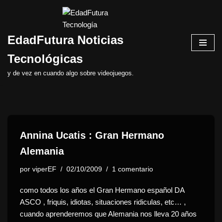
Saltar
EdadFutura Noticias
al
contenido
Tecnológicas
y de vez en cuando algo sobre videojuegos.
Annina Ucatis : Gran Hermano
Alemania
por
viperEF
02/10/2009
1 comentario
como todos los años el Gran Hermano español DA
ASCO , friquis, idiotas, situaciones ridiculas, etc… ,
cuando aprenderemos que Alemania nos lleva 20 años