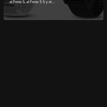
el Fenix 5, el Fenix 5 S y el…