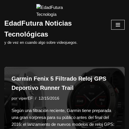
Saltar
EdadFutura Noticias
al
contenido
Tecnológicas
y de vez en cuando algo sobre videojuegos.
Garmin Fenix 5 Filtrado Reloj GPS
Deportivo Runner Trail
por
viperEF
12/15/2016
Según una filtración reciente, Garmin tiene preparada
una gran sorpresa para su público antes del final del
2016: el lanzamiento de nuevos modelos de reloj GPS: