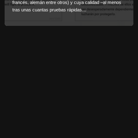
francés, alemán entre otros) y cuya calidad –al menos
tras unas cuantas pruebas rápidas…