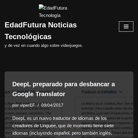
Saltar
EdadFutura Noticias
al
contenido
Tecnológicas
y de vez en cuando algo sobre videojuegos.
DeepL preparado para desbancar a
Google Translator
por
viperEF
09/04/2017
DeepL es un nuevo traductor de idiomas de los
creadores de Linguee, que de momento tiene siete
idiomas (incluyendo español, pero también inglés,