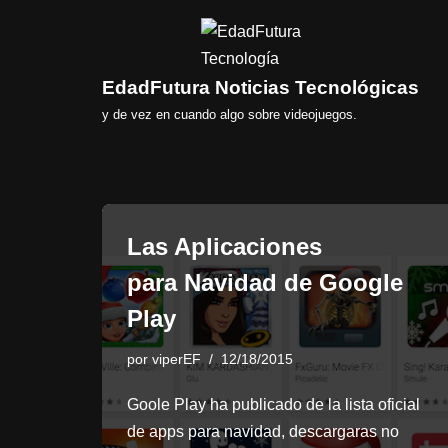
Saltar
al
EdadFutura Noticias Tecnológicas
contenido
y de vez en cuando algo sobre videojuegos.
Las Aplicaciones
para Navidad de Google
Play
por
viperEF
12/18/2015
Goole Play ha publicado de la lista oficial
de apps para navidad, descargaras no