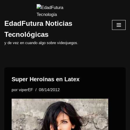
Saltar
EdadFutura Noticias
al
contenido
Tecnológicas
y de vez en cuando algo sobre videojuegos.
Super Heroínas en Latex
por
viperEF
08/14/2012