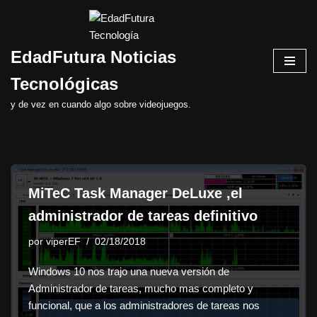
Saltar
EdadFutura Noticias
al
contenido
Tecnológicas
y de vez en cuando algo sobre videojuegos.
MiTeC Task Manager DeLuxe ,el
administrador de tareas definitivo
por
viperEF
02/18/2018
Windows 10 nos trajo una nueva versión de
Administrador de tareas, mucho mas completo y
funcional, que a los administradores de tareas nos