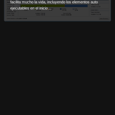
facilita mucho la vida, incluyendo los elementos auto
ejecutables en el inicio…