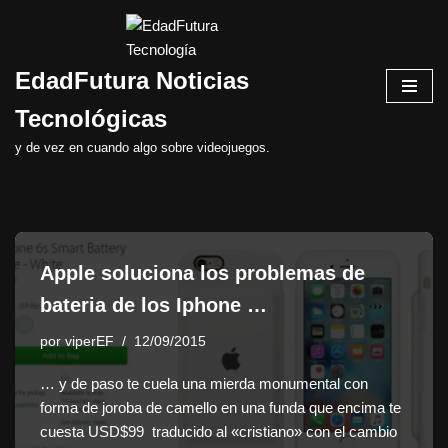
Saltar
EdadFutura Noticias
al
contenido
Tecnológicas
y de vez en cuando algo sobre videojuegos.
Apple soluciona los problemas de
bateria de los Iphone …
por
viperEF
12/09/2015
… y de paso te cuela una mierda monumental con
forma de joroba de camello en una funda que encima te
cuesta USD$99 traducido al «cristiano» con el cambio