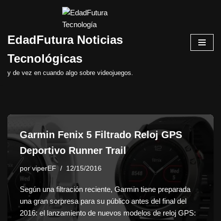
Saltar
EdadFutura Noticias
al
contenido
Tecnológicas
y de vez en cuando algo sobre videojuegos.
Garmin Fenix 5 Filtrado Reloj GPS
Deportivo Runner Trail
por
viperEF
12/15/2016
Según una filtración reciente, Garmin tiene preparada
una gran sorpresa para su público antes del final del
2016: el lanzamiento de nuevos modelos de reloj GPS: