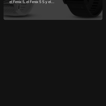
el Fenix 5, el Fenix 5 S y el…