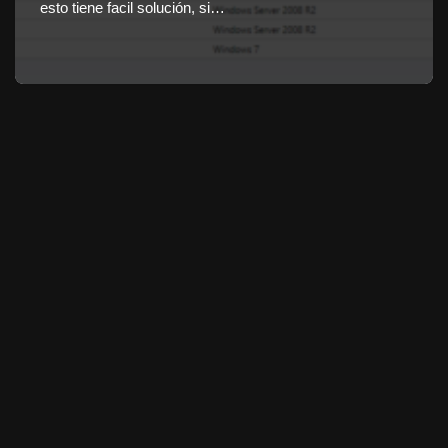
esto tiene facil solución, si…