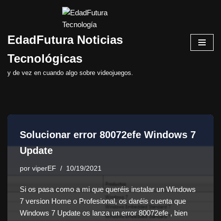
Saltar
EdadFutura Noticias
al
contenido
Tecnológicas
y de vez en cuando algo sobre videojuegos.
Solucionar error 80072efe Windows 7
Update
por
viperEF
10/19/2021
Si os pasa como a mi que queréis instalar un Windows
7 version Home o Profesional, os daréis cuenta que
Windows 7 Update os lanza un error 80072efe , bien