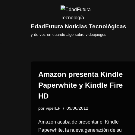
Saltar
al
EdadFutura Noticias Tecnológicas
contenido
y de vez en cuando algo sobre videojuegos.
Amazon presenta Kindle
Paperwhite y Kindle Fire
HD
por
viperEF
09/06/2012
Amazon acaba de presentar el Kindle
Paperwhite, la nueva generación de su