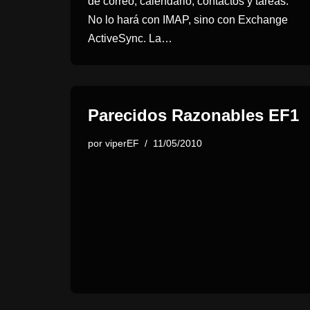
de correo, calendario, contactos y tareas.
No lo hará con IMAP, sino con Exchange
ActiveSync. La…
Parecidos Razonables EF1
por
viperEF
11/05/2010