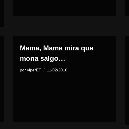
Mama, Mama mira que
mona salgo…
por
viperEF
11/02/2010