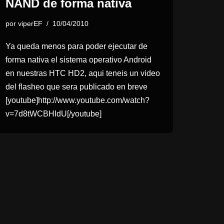
NAND de forma nativa
por
viperEF
10/04/2010
Ya queda menos para poder ejecutar de
forma nativa el sistema operativo Android
en nuestras HTC HD2, aqui teneis un video
del flasheo que sera publicado en breve
[youtube]http://www.youtube.com/watch?
v=7d8tWCBHIdU[/youtube]