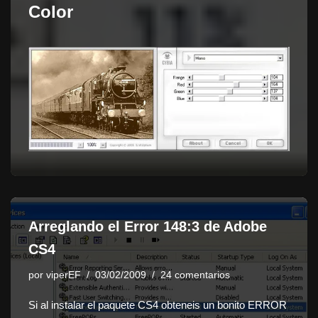
Color
Arreglando el Error 148:3 de Adobe
CS4
por
viperEF
03/02/2009
24 comentarios
Si al instalar el paquete CS4 obteneis un bonito ERROR