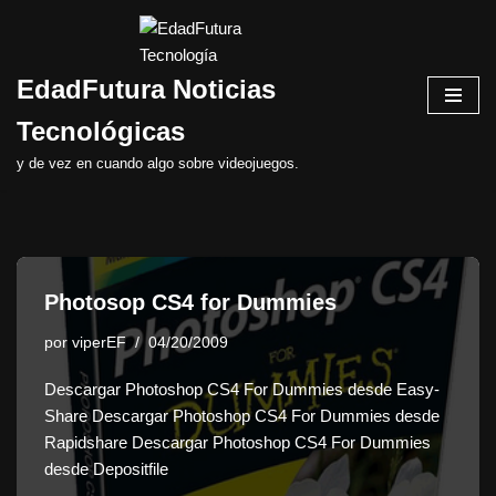
Saltar
EdadFutura Noticias
al
contenido
Tecnológicas
y de vez en cuando algo sobre videojuegos.
Photosop CS4 for Dummies
por
viperEF
04/20/2009
Descargar Photoshop CS4 For Dummies desde Easy-
Share Descargar Photoshop CS4 For Dummies desde
Rapidshare Descargar Photoshop CS4 For Dummies
desde Depositfile