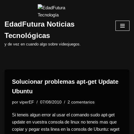
Saltar
EdadFutura Noticias
al
contenido
Tecnológicas
y de vez en cuando algo sobre videojuegos.
Solucionar problemas apt-get Update
Ubuntu
por
viperEF
07/08/2010
2 comentarios
Si teneis algun error al usar el comando sudo apt-get
update en vuestra consola de linux no teneis mas que
copiar y pegar esta linea en la consola de Ubuntu: wget