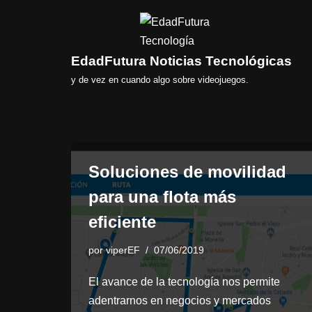
Saltar
al
EdadFutura Noticias Tecnológicas
contenido
y de vez en cuando algo sobre videojuegos.
Soluciones de movilidad
para una flota más
eficiente
por
viperEF
07/06/2019
El avance de la tecnología nos permite
adentrarnos en negocios y mercados