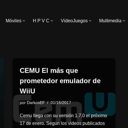
Móviles
H P V C
VideoJuegos
Multimedia
CEMU El más que
prometedor emulador de
WiiU
por
DarkcoEF
01/15/2017
Cemu llega con su versión 1.7.0 el próximo
17 de enero. Segun los videos publicados