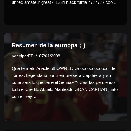
united amateur great 4 1234 black turtle 7777777 cool…
Resumen de la euroopa ;-)
por
viperEF
07/01/2008
Que te meto Anacleto!! OWNED Goooooooooooool de
Torres, Legendario por Siempre será Capdevila y su
«que sera lo que tiene el Senna»?? Casillas perdiendo
todo el Crédito Abuelo Manteado GRAN CAPITAN junto
con el Rey…