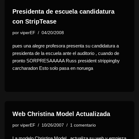
Presidenta de escuela candidatura
con StripTease
por
viperEF
04/20/2008
pues una alegre profesora presenta su candidatura a
presidenta de la escuela ante el auditorio , cuando de
pronto SORPRESAAAAA Russ president strippingby
carcharadon Esto solo pasa en noruega
Web Christina Model Actualizada
por
viperEF
10/26/2007
1 comentario
La modelo Christina Model , actualiza su web y empieza