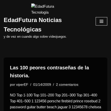
Saltar
EdadFutura Noticias
al
contenido
Tecnológicas
y de vez en cuando algo sobre videojuegos.
Las 100 peores contraseñas de la
historia.
por
viperEF
01/14/2009
2 comentarios
NO Top 1-100 Top 101–200 Top 201–300 Top 301–400
Top 401–500 1 123456 porsche firebird prince rosebud 2
password guitar butter beach jaguar 3 12345678 chelsea