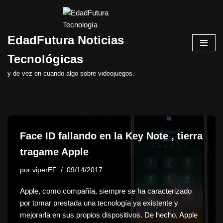
Saltar
EdadFutura Noticias
al
contenido
Tecnológicas
y de vez en cuando algo sobre videojuegos.
Face ID fallando en la Key Note , tierra
tragame Apple
por
viperEF
09/14/2017
Apple, como compañía, siempre se ha caracterizado
por tomar prestada una tecnología ya existente y
mejorarla en sus propios dispositivos. De hecho, Apple