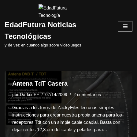
Saltar
EdadFutura Noticias
al
contenido
Tecnológicas
y de vez en cuando algo sobre videojuegos.
Antena TdT Casera
por
DarkcoEF
07/14/2009
2 comentarios
Gracias a los foros de ZackyFiles leo unas simples
instrucciones para crear nuestra propia antena para los
receptores Tdt con un simple cable coaxial. Basta con
dejar rectos 12,3 cm del cable y pelarlos para…